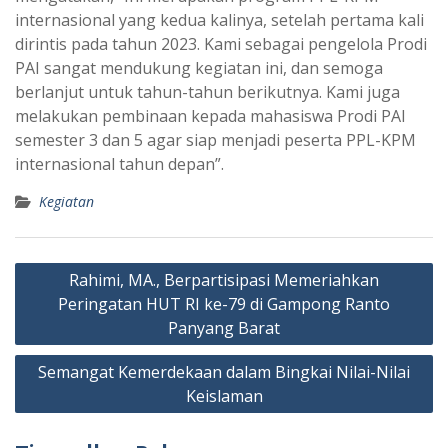
internasional yang kedua kalinya, setelah pertama kali
dirintis pada tahun 2023. Kami sebagai pengelola Prodi
PAI sangat mendukung kegiatan ini, dan semoga
berlanjut untuk tahun-tahun berikutnya. Kami juga
melakukan pembinaan kepada mahasiswa Prodi PAI
semester 3 dan 5 agar siap menjadi peserta PPL-KPM
internasional tahun depan”.
Kegiatan
Navigasi
Rahimi, MA., Berpartisipasi Memeriahkan
pos
Peringatan HUT RI ke-79 di Gampong Ranto
Panyang Barat
Semangat Kemerdekaan dalam Bingkai Nilai-Nilai
Keislaman