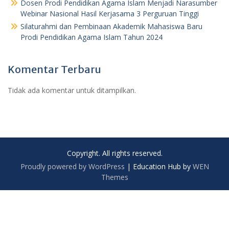
Dosen Prodi Pendidikan Agama Islam Menjadi Narasumber
Webinar Nasional Hasil Kerjasama 3 Perguruan Tinggi
Silaturahmi dan Pembinaan Akademik Mahasiswa Baru
Prodi Pendidikan Agama Islam Tahun 2024
Komentar Terbaru
Tidak ada komentar untuk ditampilkan.
Copyright. All rights reserved.
Proudly powered by WordPress
|
Education Hub by
WEN
Themes