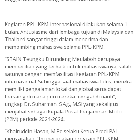
Kegiatan PPL-KPM internasional dilakukan selama 1
bulan. Antusiasme dari lembaga tujuan di Malaysia dan
Thailand sangat tinggi dalam menerima dan
membimbing mahasiswa selama PPL-KPM.
“STAIN Teungku Dirundeng Meulaboh berupaya
memberikan yang terbaik untuk mahasiswanya, salah
satunya dengan memfasilitasi kegiatan PPL-KPM
internasional. Sehingga saat mahasiswa lulus, mereka
memiliki pengalaman lokal dan global serta dapat
bersaing di mana pun mereka mengabdi nanti”,
ungkap Dr. Suharman, S.Ag., M.Si yang sekaligus
menjabat sebagai Kepala Pusat Penjaminan Mutu
(P2M) periode 2024-2026..
“Khairuddin Hasan, M.Pd selaku Ketua Prodi PAI
mengatakan, “Ini merupakan program PPL-KPM