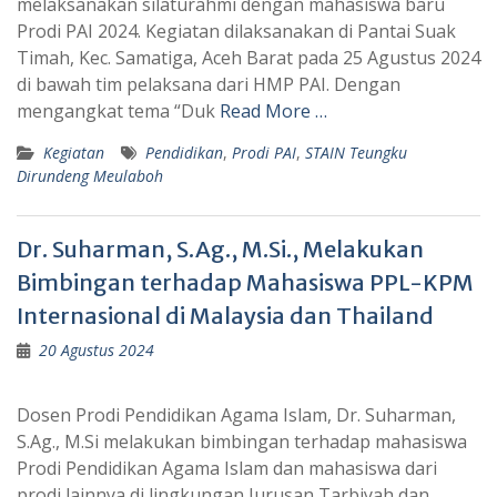
melaksanakan silaturahmi dengan mahasiswa baru
Prodi PAI 2024. Kegiatan dilaksanakan di Pantai Suak
Timah, Kec. Samatiga, Aceh Barat pada 25 Agustus 2024
di bawah tim pelaksana dari HMP PAI. Dengan
mengangkat tema “Duk
Read More …
Kegiatan
Pendidikan
,
Prodi PAI
,
STAIN Teungku
Dirundeng Meulaboh
Dr. Suharman, S.Ag., M.Si., Melakukan
Bimbingan terhadap Mahasiswa PPL-KPM
Internasional di Malaysia dan Thailand
20 Agustus 2024
Dosen Prodi Pendidikan Agama Islam, Dr. Suharman,
S.Ag., M.Si melakukan bimbingan terhadap mahasiswa
Prodi Pendidikan Agama Islam dan mahasiswa dari
prodi lainnya di lingkungan Jurusan Tarbiyah dan