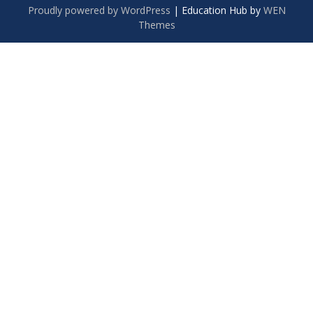
Proudly powered by WordPress
|
Education Hub by
WEN
Themes